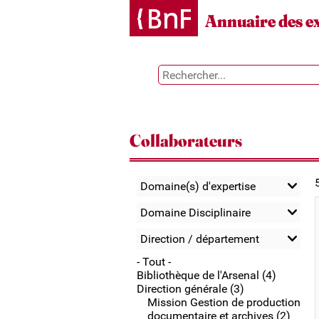
Gestion des cookies
Annuaire des e
Collaborateurs
Domaine(s) d'expertise
Domaine Disciplinaire
Direction / département
- Tout -
Bibliothèque de l'Arsenal (4)
Direction générale (3)
Mission Gestion de production
documentaire et archives (2)