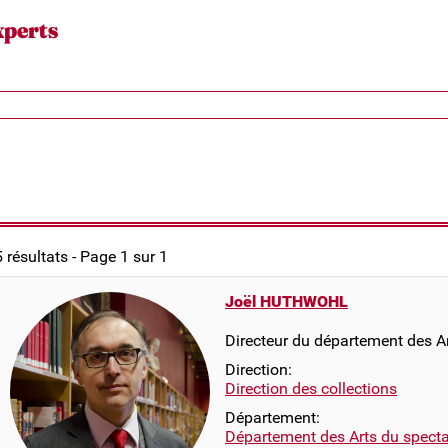
xperts
5 résultats - Page 1 sur 1
Joël HUTHWOHL
Directeur du département des A
Direction:
Direction des collections
Département:
Département des Arts du specta