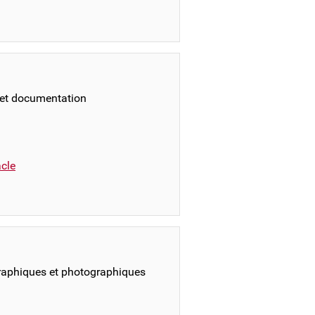
 et documentation
cle
raphiques et photographiques