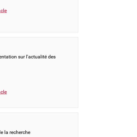
cle
ntation sur l'actualité des
cle
e la recherche