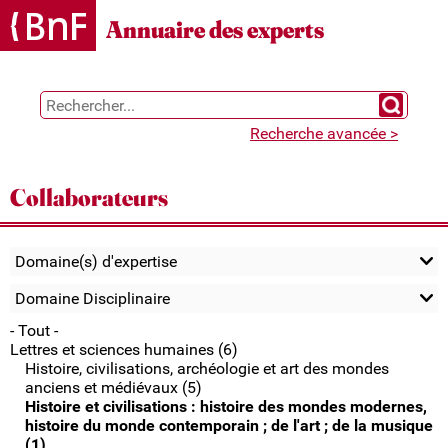
Gestion des cookies
Annuaire des experts
Chercher 
Recherche avancée >
Collaborateurs
Domaine(s) d'expertise
Domaine Disciplinaire
- Tout -
Lettres et sciences humaines (6)
Histoire, civilisations, archéologie et art des mondes
anciens et médiévaux (5)
Histoire et civilisations : histoire des mondes modernes,
histoire du monde contemporain ; de l'art ; de la musique
(1)