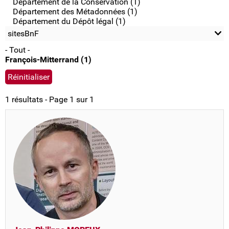
Département de la Conservation (1)
Département des Métadonnées (1)
Département du Dépôt légal (1)
sitesBnF
- Tout -
François-Mitterrand (1)
1 résultats - Page 1 sur 1