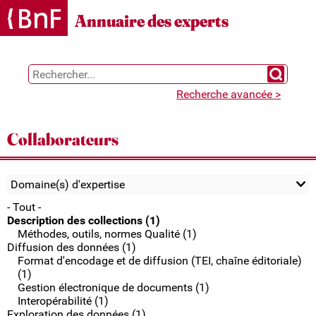
Gestion des cookies
Annuaire des experts
Chercher 
Recherche avancée >
Collaborateurs
Domaine(s) d'expertise
- Tout -
Description des collections (1)
Méthodes, outils, normes Qualité (1)
Diffusion des données (1)
Format d'encodage et de diffusion (TEI, chaîne éditoriale)
(1)
Gestion électronique de documents (1)
Interopérabilité (1)
Exploration des données (1)