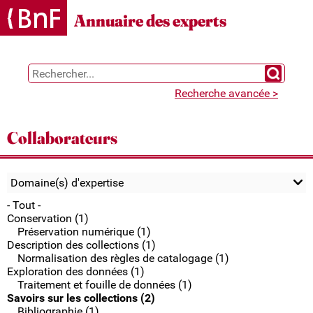
Gestion des cookies
Annuaire des experts
Chercher 
Recherche avancée >
Collaborateurs
Domaine(s) d'expertise
- Tout -
Conservation (1)
Préservation numérique (1)
Description des collections (1)
Normalisation des règles de catalogage (1)
Exploration des données (1)
Traitement et fouille de données (1)
Savoirs sur les collections (2)
Bibliographie (1)