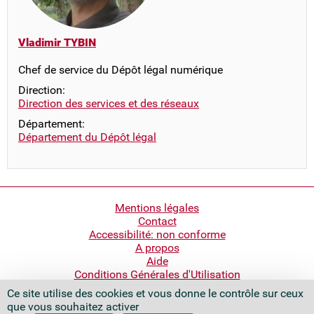
Vladimir TYBIN
Chef de service du Dépôt légal numérique
Direction:
Direction des services et des réseaux
Département:
Département du Dépôt légal
Pied
Mentions légales
Contact
de
Accessibilité: non conforme
page
A propos
Aide
Conditions Générales d'Utilisation
Ce site utilise des cookies et vous donne le contrôle sur ceux
Bibliothèque nationale de France
que vous souhaitez activer
Quai François Mauriac