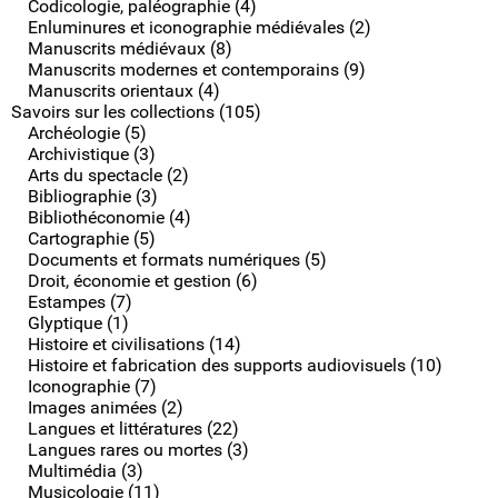
Codicologie, paléographie (4)
Enluminures et iconographie médiévales (2)
Manuscrits médiévaux (8)
Manuscrits modernes et contemporains (9)
Manuscrits orientaux (4)
Savoirs sur les collections (105)
Archéologie (5)
Archivistique (3)
Arts du spectacle (2)
Bibliographie (3)
Bibliothéconomie (4)
Cartographie (5)
Documents et formats numériques (5)
Droit, économie et gestion (6)
Estampes (7)
Glyptique (1)
Histoire et civilisations (14)
Histoire et fabrication des supports audiovisuels (10)
Iconographie (7)
Images animées (2)
Langues et littératures (22)
Langues rares ou mortes (3)
Multimédia (3)
Musicologie (11)