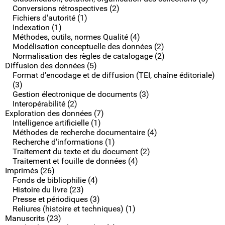
Conversions rétrospectives (2)
Fichiers d'autorité (1)
Indexation (1)
Méthodes, outils, normes Qualité (4)
Modélisation conceptuelle des données (2)
Normalisation des règles de catalogage (2)
Diffusion des données (5)
Format d'encodage et de diffusion (TEI, chaîne éditoriale)
(3)
Gestion électronique de documents (3)
Interopérabilité (2)
Exploration des données (7)
Intelligence artificielle (1)
Méthodes de recherche documentaire (4)
Recherche d'informations (1)
Traitement du texte et du document (2)
Traitement et fouille de données (4)
Imprimés (26)
Fonds de bibliophilie (4)
Histoire du livre (23)
Presse et périodiques (3)
Reliures (histoire et techniques) (1)
Manuscrits (23)