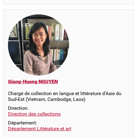
Giang-Huong NGUYEN
Chargé de collection en langue et littérature d'Asie du
Sud-Est (Vietnam, Cambodge, Laos)
Direction:
Direction des collections
Département:
Département Littérature et art