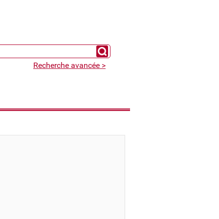
Chercher un expert
Recherche avancée >