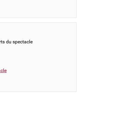
rts du spectacle
cle