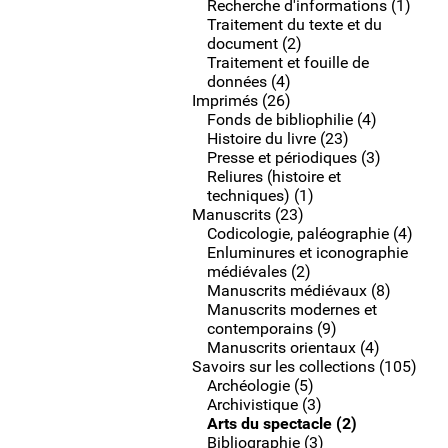
Recherche d'informations (1)
Traitement du texte et du
document (2)
Traitement et fouille de
données (4)
Imprimés (26)
Fonds de bibliophilie (4)
Histoire du livre (23)
Presse et périodiques (3)
Reliures (histoire et
techniques) (1)
Manuscrits (23)
Codicologie, paléographie (4)
Enluminures et iconographie
médiévales (2)
Manuscrits médiévaux (8)
Manuscrits modernes et
contemporains (9)
Manuscrits orientaux (4)
Savoirs sur les collections (105)
Archéologie (5)
Archivistique (3)
Arts du spectacle (2)
Bibliographie (3)