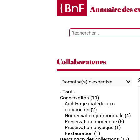
Gestion des cookies
Annuaire des e
Collaborateurs
Domaine(s) d'expertise
- Tout -
Conservation (11)
Archivage matériel des
documents (2)
Numérisation patrimoniale (4)
Préservation numérique (5)
Préservation physique (1)
Restauration (1)
Description des collections (13)