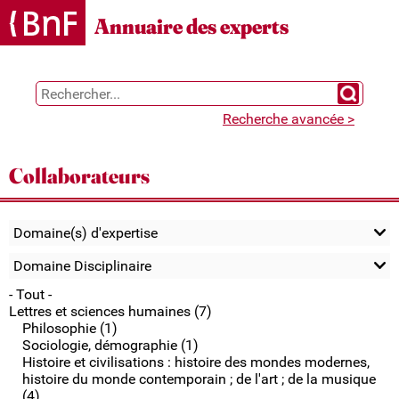
Gestion des cookies
Annuaire des experts
Chercher 
Recherche avancée >
Collaborateurs
Domaine(s) d'expertise
Domaine Disciplinaire
- Tout -
Lettres et sciences humaines (7)
Philosophie (1)
Sociologie, démographie (1)
Histoire et civilisations : histoire des mondes modernes,
histoire du monde contemporain ; de l'art ; de la musique
(4)