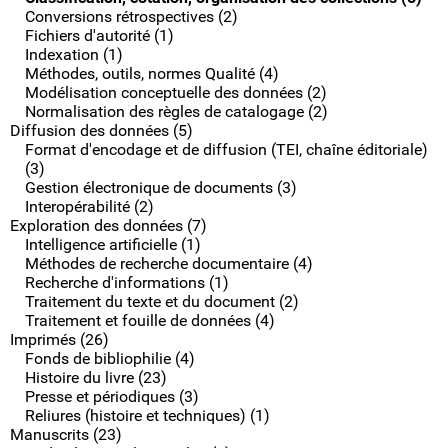
Conversions rétrospectives (2)
Fichiers d'autorité (1)
Indexation (1)
Méthodes, outils, normes Qualité (4)
Modélisation conceptuelle des données (2)
Normalisation des règles de catalogage (2)
Diffusion des données (5)
Format d'encodage et de diffusion (TEI, chaîne éditoriale)
(3)
Gestion électronique de documents (3)
Interopérabilité (2)
Exploration des données (7)
Intelligence artificielle (1)
Méthodes de recherche documentaire (4)
Recherche d'informations (1)
Traitement du texte et du document (2)
Traitement et fouille de données (4)
Imprimés (26)
Fonds de bibliophilie (4)
Histoire du livre (23)
Presse et périodiques (3)
Reliures (histoire et techniques) (1)
Manuscrits (23)