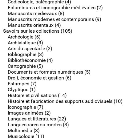
Codicologie, paléographie (4)
Enluminures et iconographie médiévales (2)
Manuscrits médiévaux (8)
Manuscrits modernes et contemporains (9)
Manuscrits orientaux (4)
Savoirs sur les collections (105)
Archéologie (5)
Archivistique (3)
Arts du spectacle (2)
Bibliographie (3)
Bibliothéconomie (4)
Cartographie (5)
Documents et formats numériques (5)
Droit, économie et gestion (6)
Estampes (7)
Glyptique (1)
Histoire et civilisations (14)
Histoire et fabrication des supports audiovisuels (10)
Iconographie (7)
Images animées (2)
Langues et littératures (22)
Langues rares ou mortes (3)
Multimédia (3)
Musicologie (11)