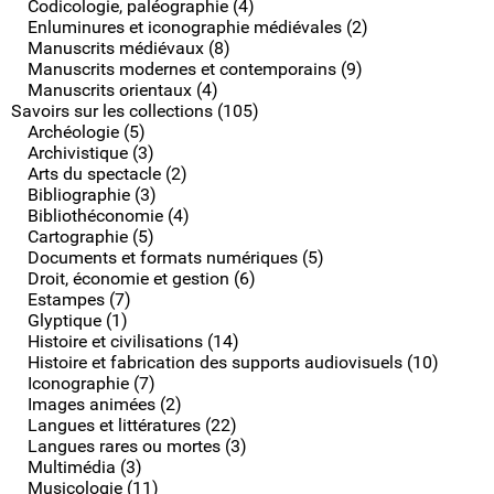
Codicologie, paléographie (4)
Enluminures et iconographie médiévales (2)
Manuscrits médiévaux (8)
Manuscrits modernes et contemporains (9)
Manuscrits orientaux (4)
Savoirs sur les collections (105)
Archéologie (5)
Archivistique (3)
Arts du spectacle (2)
Bibliographie (3)
Bibliothéconomie (4)
Cartographie (5)
Documents et formats numériques (5)
Droit, économie et gestion (6)
Estampes (7)
Glyptique (1)
Histoire et civilisations (14)
Histoire et fabrication des supports audiovisuels (10)
Iconographie (7)
Images animées (2)
Langues et littératures (22)
Langues rares ou mortes (3)
Multimédia (3)
Musicologie (11)