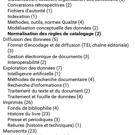
Conversions rétrospectives (2)
Fichiers d'autorité (1)
Indexation (1)
Méthodes, outils, normes Qualité (4)
Modélisation conceptuelle des données (2)
Normalisation des règles de catalogage (2)
Diffusion des données (5)
Format d'encodage et de diffusion (TEI, chaîne éditoriale)
(3)
Gestion électronique de documents (3)
Interopérabilité (2)
Exploration des données (7)
Intelligence artificielle (1)
Méthodes de recherche documentaire (4)
Recherche d'informations (1)
Traitement du texte et du document (2)
Traitement et fouille de données (4)
Imprimés (26)
Fonds de bibliophilie (4)
Histoire du livre (23)
Presse et périodiques (3)
Reliures (histoire et techniques) (1)
Manuscrits (23)