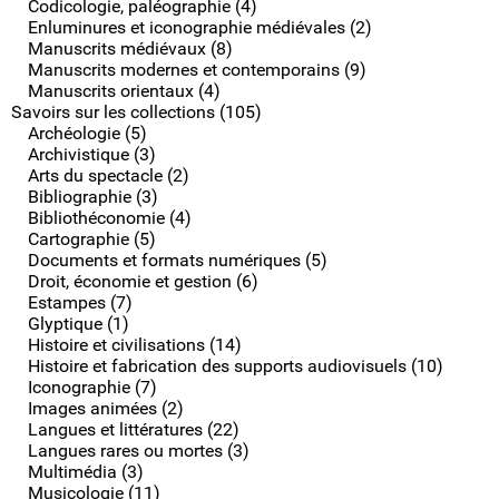
Codicologie, paléographie (4)
Enluminures et iconographie médiévales (2)
Manuscrits médiévaux (8)
Manuscrits modernes et contemporains (9)
Manuscrits orientaux (4)
Savoirs sur les collections (105)
Archéologie (5)
Archivistique (3)
Arts du spectacle (2)
Bibliographie (3)
Bibliothéconomie (4)
Cartographie (5)
Documents et formats numériques (5)
Droit, économie et gestion (6)
Estampes (7)
Glyptique (1)
Histoire et civilisations (14)
Histoire et fabrication des supports audiovisuels (10)
Iconographie (7)
Images animées (2)
Langues et littératures (22)
Langues rares ou mortes (3)
Multimédia (3)
Musicologie (11)