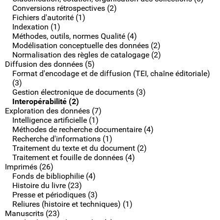
Conversions rétrospectives (2)
Fichiers d'autorité (1)
Indexation (1)
Méthodes, outils, normes Qualité (4)
Modélisation conceptuelle des données (2)
Normalisation des règles de catalogage (2)
Diffusion des données (5)
Format d'encodage et de diffusion (TEI, chaîne éditoriale)
(3)
Gestion électronique de documents (3)
Interopérabilité (2)
Exploration des données (7)
Intelligence artificielle (1)
Méthodes de recherche documentaire (4)
Recherche d'informations (1)
Traitement du texte et du document (2)
Traitement et fouille de données (4)
Imprimés (26)
Fonds de bibliophilie (4)
Histoire du livre (23)
Presse et périodiques (3)
Reliures (histoire et techniques) (1)
Manuscrits (23)