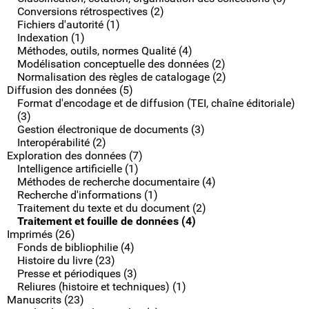
Conversions rétrospectives (2)
Fichiers d'autorité (1)
Indexation (1)
Méthodes, outils, normes Qualité (4)
Modélisation conceptuelle des données (2)
Normalisation des règles de catalogage (2)
Diffusion des données (5)
Format d'encodage et de diffusion (TEI, chaîne éditoriale)
(3)
Gestion électronique de documents (3)
Interopérabilité (2)
Exploration des données (7)
Intelligence artificielle (1)
Méthodes de recherche documentaire (4)
Recherche d'informations (1)
Traitement du texte et du document (2)
Traitement et fouille de données (4)
Imprimés (26)
Fonds de bibliophilie (4)
Histoire du livre (23)
Presse et périodiques (3)
Reliures (histoire et techniques) (1)
Manuscrits (23)