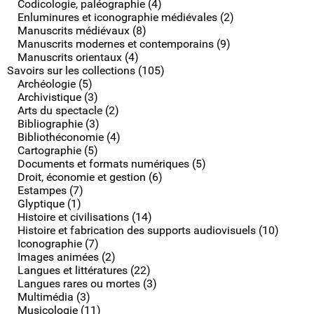
Codicologie, paléographie (4)
Enluminures et iconographie médiévales (2)
Manuscrits médiévaux (8)
Manuscrits modernes et contemporains (9)
Manuscrits orientaux (4)
Savoirs sur les collections (105)
Archéologie (5)
Archivistique (3)
Arts du spectacle (2)
Bibliographie (3)
Bibliothéconomie (4)
Cartographie (5)
Documents et formats numériques (5)
Droit, économie et gestion (6)
Estampes (7)
Glyptique (1)
Histoire et civilisations (14)
Histoire et fabrication des supports audiovisuels (10)
Iconographie (7)
Images animées (2)
Langues et littératures (22)
Langues rares ou mortes (3)
Multimédia (3)
Musicologie (11)