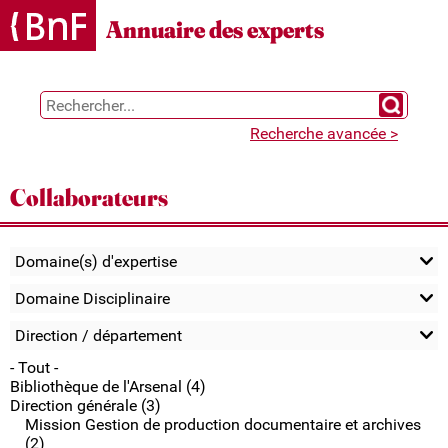
Gestion des cookies
Annuaire des experts
Chercher 
Recherche avancée >
Collaborateurs
Domaine(s) d'expertise
Domaine Disciplinaire
Direction / département
- Tout -
Bibliothèque de l'Arsenal (4)
Direction générale (3)
Mission Gestion de production documentaire et archives
(2)