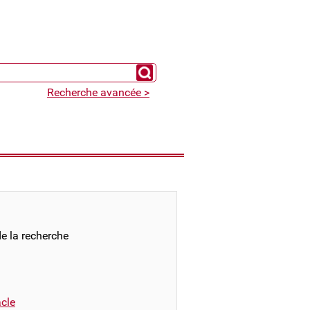
Chercher un expert
Recherche avancée >
e la recherche
cle