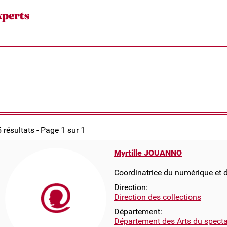
xperts
5 résultats - Page 1 sur 1
Myrtille JOUANNO
Coordinatrice du numérique et d
Direction:
Direction des collections
Département:
Département des Arts du specta