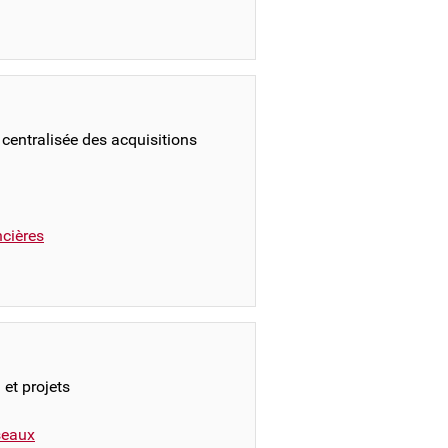
 centralisée des acquisitions
ncières
 et projets
éseaux