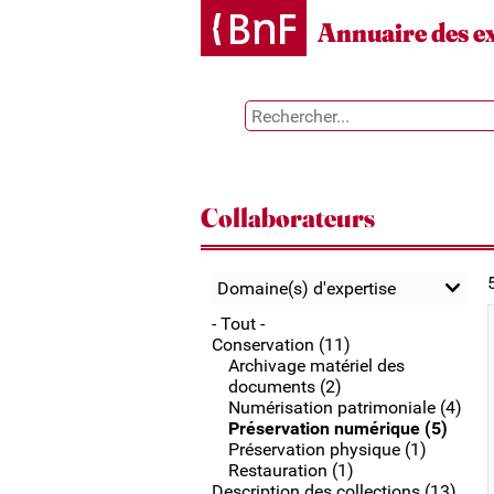
Gestion des cookies
Annuaire des e
Collaborateurs
Domaine(s) d'expertise
- Tout -
Conservation (11)
Archivage matériel des
documents (2)
Numérisation patrimoniale (4)
Préservation numérique (5)
Préservation physique (1)
Restauration (1)
Description des collections (13)