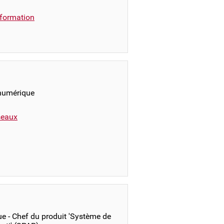
formation
 numérique
éseaux
e - Chef du produit 'Système de