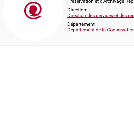
Préservation et d'Archivage Rép
Direction:
Direction des services et des r
Département:
Département de la Conservatio