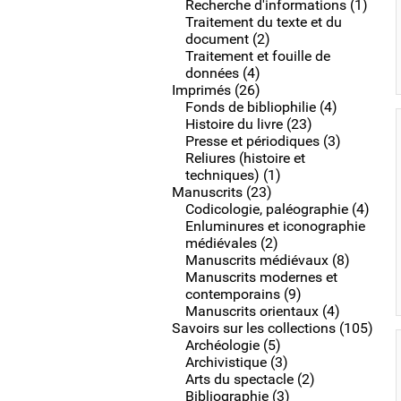
Recherche d'informations (1)
Traitement du texte et du
document (2)
Traitement et fouille de
données (4)
Imprimés (26)
Fonds de bibliophilie (4)
Histoire du livre (23)
Presse et périodiques (3)
Reliures (histoire et
techniques) (1)
Manuscrits (23)
Codicologie, paléographie (4)
Enluminures et iconographie
médiévales (2)
Manuscrits médiévaux (8)
Manuscrits modernes et
contemporains (9)
Manuscrits orientaux (4)
Savoirs sur les collections (105)
Archéologie (5)
Archivistique (3)
Arts du spectacle (2)
Bibliographie (3)