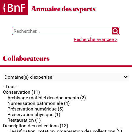
Annuaire des experts
Chercher 
Recherche avancée >
Collaborateurs
Domaine(s) d'expertise
- Tout -
Conservation (11)
Archivage matériel des documents (2)
Numérisation patrimoniale (4)
Préservation numérique (5)
Préservation physique (1)
Restauration (1)
Description des collections (13)
Classification, cotation, organisation des collections (5)