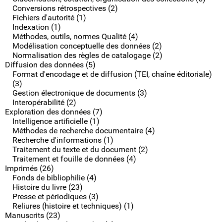
Conversions rétrospectives (2)
Fichiers d'autorité (1)
Indexation (1)
Méthodes, outils, normes Qualité (4)
Modélisation conceptuelle des données (2)
Normalisation des règles de catalogage (2)
Diffusion des données (5)
Format d'encodage et de diffusion (TEI, chaîne éditoriale)
(3)
Gestion électronique de documents (3)
Interopérabilité (2)
Exploration des données (7)
Intelligence artificielle (1)
Méthodes de recherche documentaire (4)
Recherche d'informations (1)
Traitement du texte et du document (2)
Traitement et fouille de données (4)
Imprimés (26)
Fonds de bibliophilie (4)
Histoire du livre (23)
Presse et périodiques (3)
Reliures (histoire et techniques) (1)
Manuscrits (23)