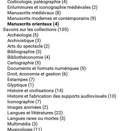
Codicologie, paléographie (4)
Enluminures et iconographie médiévales (2)
Manuscrits médiévaux (8)
Manuscrits modernes et contemporains (9)
Manuscrits orientaux (4)
Savoirs sur les collections (105)
Archéologie (5)
Archivistique (3)
Arts du spectacle (2)
Bibliographie (3)
Bibliothéconomie (4)
Cartographie (5)
Documents et formats numériques (5)
Droit, économie et gestion (6)
Estampes (7)
Glyptique (1)
Histoire et civilisations (14)
Histoire et fabrication des supports audiovisuels (10)
Iconographie (7)
Images animées (2)
Langues et littératures (22)
Langues rares ou mortes (3)
Multimédia (3)
Musicologie (11)