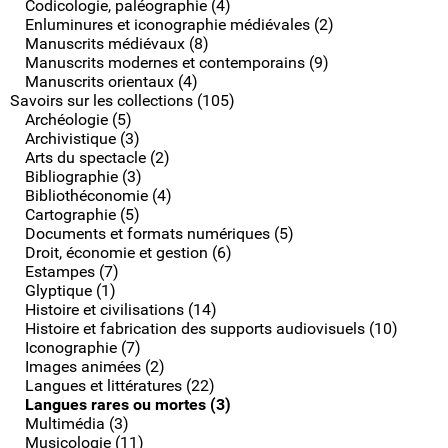
Codicologie, paléographie (4)
Enluminures et iconographie médiévales (2)
Manuscrits médiévaux (8)
Manuscrits modernes et contemporains (9)
Manuscrits orientaux (4)
Savoirs sur les collections (105)
Archéologie (5)
Archivistique (3)
Arts du spectacle (2)
Bibliographie (3)
Bibliothéconomie (4)
Cartographie (5)
Documents et formats numériques (5)
Droit, économie et gestion (6)
Estampes (7)
Glyptique (1)
Histoire et civilisations (14)
Histoire et fabrication des supports audiovisuels (10)
Iconographie (7)
Images animées (2)
Langues et littératures (22)
Langues rares ou mortes (3)
Multimédia (3)
Musicologie (11)