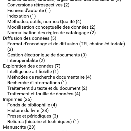
Conversions rétrospectives (2)
Fichiers d'autorité (1)
Indexation (1)
Méthodes, outils, normes Qualité (4)
Modélisation conceptuelle des données (2)
Normalisation des règles de catalogage (2)
Diffusion des données (5)
Format d'encodage et de diffusion (TEI, chaîne éditoriale)
(3)
Gestion électronique de documents (3)
Interopérabilité (2)
Exploration des données (7)
Intelligence artificielle (1)
Méthodes de recherche documentaire (4)
Recherche d'informations (1)
Traitement du texte et du document (2)
Traitement et fouille de données (4)
Imprimés (26)
Fonds de bibliophilie (4)
Histoire du livre (23)
Presse et périodiques (3)
Reliures (histoire et techniques) (1)
Manuscrits (23)