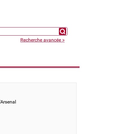
Chercher un expert
Recherche avancée >
'Arsenal