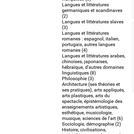
Langues et littératures
germaniques et scandinaves
(2)
Langues et littératures slaves
(3)
Langues et littératures
romanes : espagnol, italien,
portugais, autres langues
romanes (4)
Langues et littératures arabes,
chinoises, japonaises,
hébraïque, d'autres domaines
linguistiques (8)
Philosophie (3)
Architecture (ses théories et
ses pratiques), arts appliqués,
arts plastiques, arts du
spectacle, épistémologie des
enseignements artistiques,
esthétique, musicologie,
musique, sciences de l'art (6)
Sociologie, démographie (2)
Histoire, civilisations,