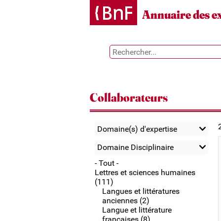
Gestion des cookies
Annuaire des e
Collaborateurs
Domaine(s) d'expertise
Domaine Disciplinaire
- Tout -
Lettres et sciences humaines
(111)
Langues et littératures
anciennes (2)
Langue et littérature
françaises (8)