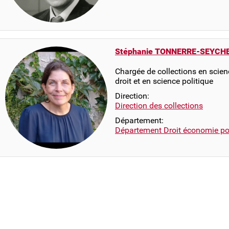
Stéphanie TONNERRE-SEYCH
Chargée de collections en scienc
droit et en science politique
Direction:
Direction des collections
Département:
Département Droit économie pol