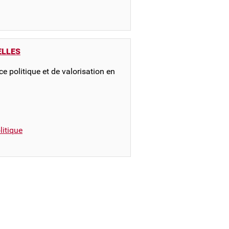
ELLES
e politique et de valorisation en
itique