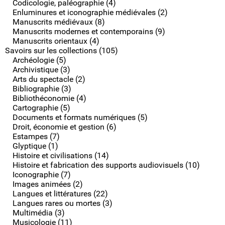
Codicologie, paléographie (4)
Enluminures et iconographie médiévales (2)
Manuscrits médiévaux (8)
Manuscrits modernes et contemporains (9)
Manuscrits orientaux (4)
Savoirs sur les collections (105)
Archéologie (5)
Archivistique (3)
Arts du spectacle (2)
Bibliographie (3)
Bibliothéconomie (4)
Cartographie (5)
Documents et formats numériques (5)
Droit, économie et gestion (6)
Estampes (7)
Glyptique (1)
Histoire et civilisations (14)
Histoire et fabrication des supports audiovisuels (10)
Iconographie (7)
Images animées (2)
Langues et littératures (22)
Langues rares ou mortes (3)
Multimédia (3)
Musicologie (11)