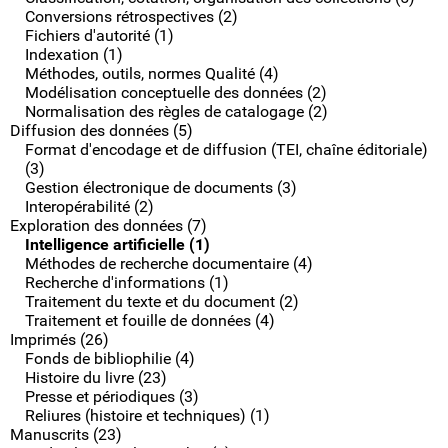
Conversions rétrospectives (2)
Fichiers d'autorité (1)
Indexation (1)
Méthodes, outils, normes Qualité (4)
Modélisation conceptuelle des données (2)
Normalisation des règles de catalogage (2)
Diffusion des données (5)
Format d'encodage et de diffusion (TEI, chaîne éditoriale)
(3)
Gestion électronique de documents (3)
Interopérabilité (2)
Exploration des données (7)
Intelligence artificielle (1)
Méthodes de recherche documentaire (4)
Recherche d'informations (1)
Traitement du texte et du document (2)
Traitement et fouille de données (4)
Imprimés (26)
Fonds de bibliophilie (4)
Histoire du livre (23)
Presse et périodiques (3)
Reliures (histoire et techniques) (1)
Manuscrits (23)