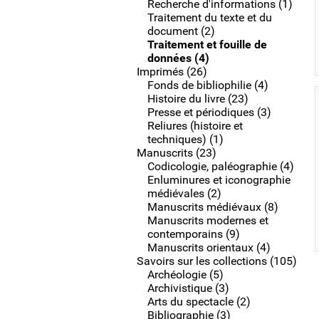
Recherche d'informations (1)
Traitement du texte et du
document (2)
Traitement et fouille de
données (4)
Imprimés (26)
Fonds de bibliophilie (4)
Histoire du livre (23)
Presse et périodiques (3)
Reliures (histoire et
techniques) (1)
Manuscrits (23)
Codicologie, paléographie (4)
Enluminures et iconographie
médiévales (2)
Manuscrits médiévaux (8)
Manuscrits modernes et
contemporains (9)
Manuscrits orientaux (4)
Savoirs sur les collections (105)
Archéologie (5)
Archivistique (3)
Arts du spectacle (2)
Bibliographie (3)