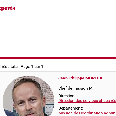
xperts
4 résultats - Page 1 sur 1
Jean-Philippe MOREUX
Chef de mission IA
Direction:
Direction des services et des r
Département:
Mission de Coordination adminis