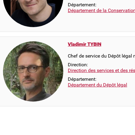
Département:
Département de la Conservatio
Vladimir TYBIN
Chef de service du Dépôt légal
Direction:
Direction des services et des r
Département:
Département du Dépôt légal