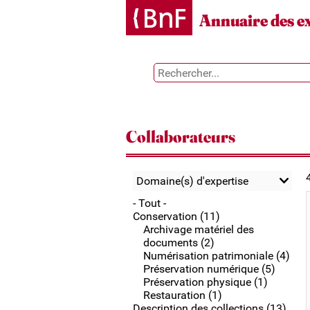
Gestion des cookies
Annuaire des e
Collaborateurs
Domaine(s) d'expertise
- Tout -
Conservation (11)
Archivage matériel des
documents (2)
Numérisation patrimoniale (4)
Préservation numérique (5)
Préservation physique (1)
Restauration (1)
Description des collections (13)