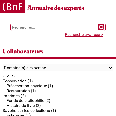
Gestion des cookies
Annuaire des experts
Chercher 
Recherche avancée >
Collaborateurs
Domaine(s) d'expertise
- Tout -
Conservation (1)
Préservation physique (1)
Restauration (1)
Imprimés (2)
Fonds de bibliophilie (2)
Histoire du livre (2)
Savoirs sur les collections (1)
Estampes (1)