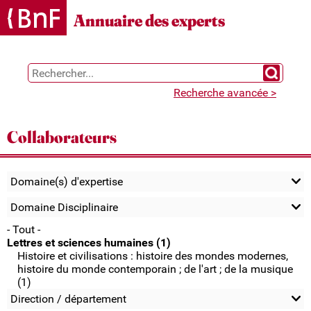
Gestion des cookies
Annuaire des experts
Chercher 
Recherche avancée >
Collaborateurs
Domaine(s) d'expertise
Domaine Disciplinaire
- Tout -
Lettres et sciences humaines (1)
Histoire et civilisations : histoire des mondes modernes,
histoire du monde contemporain ; de l'art ; de la musique
(1)
Direction / département