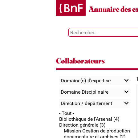
Gestion des cookies
Annuaire des e
Collaborateurs
Domaine(s) d'expertise
Domaine Disciplinaire
Direction / département
- Tout -
Bibliothèque de l'Arsenal (4)
Direction générale (3)
Mission Gestion de production
documentaire et archives (2)