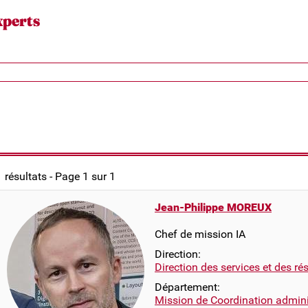
xperts
1 résultats - Page 1 sur 1
Jean-Philippe MOREUX
Chef de mission IA
Direction:
Direction des services et des r
Département:
Mission de Coordination adminis