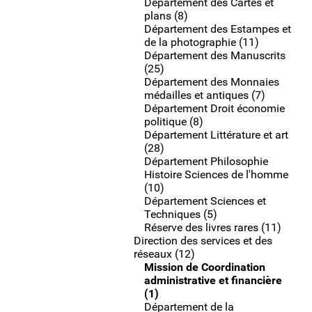
Département des Cartes et
plans (8)
Département des Estampes et
de la photographie (11)
Département des Manuscrits
(25)
Département des Monnaies
médailles et antiques (7)
Département Droit économie
politique (8)
Département Littérature et art
(28)
Département Philosophie
Histoire Sciences de l'homme
(10)
Département Sciences et
Techniques (5)
Réserve des livres rares (11)
Direction des services et des
réseaux (12)
Mission de Coordination
administrative et financière
(1)
Département de la