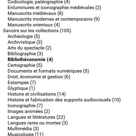
Codicologie, paléographie (4)
Enluminures et iconographie médiévales (2)
Manuscrits médiévaux (8)
Manuscrits modernes et contemporains (9)
Manuscrits orientaux (4)
Savoirs sur les collections (105)
Archéologie (5)
Archivistique (3)
Arts du spectacle (2)
Bibliographie (3)
Bibliothéconomie (4)
Cartographie (5)
Documents et formats numériques (5)
Droit, économie et gestion (6)
Estampes (7)
Glyptique (1)
Histoire et civilisations (14)
Histoire et fabrication des supports audiovisuels (10)
Iconographie (7)
Images animées (2)
Langues et littératures (22)
Langues rares ou mortes (3)
Multimédia (3)
Musicologie (11)