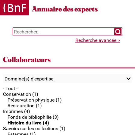
Gestion des cookies
Annuaire des experts
Chercher 
Recherche avancée >
Collaborateurs
Domaine(s) d'expertise
- Tout -
Conservation (1)
Préservation physique (1)
Restauration (1)
Imprimés (4)
Fonds de bibliophilie (3)
Histoire du livre (4)
Savoirs sur les collections (1)
Estampes (1)