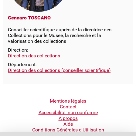
Gennaro TOSCANO
Conseiller scientifique auprès de la directrice des
Collections pour le Musée, la recherche et la
valorisation des collections
Direction:
Direction des collections
Département:
Direction des collections (conseiller scientifique)
Pied
Mentions légales
Contact
de
Accessibilité: non conforme
page
A propos
Aide
Conditions Générales d'Utilisation