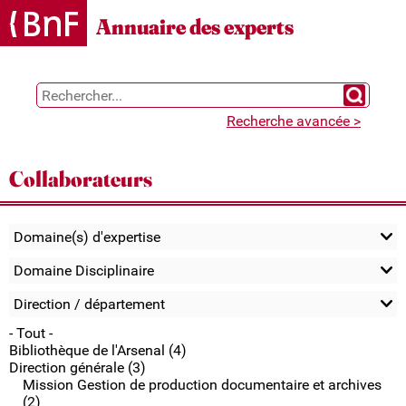
Gestion des cookies
Annuaire des experts
Chercher 
Recherche avancée >
Collaborateurs
Domaine(s) d'expertise
Domaine Disciplinaire
Direction / département
- Tout -
Bibliothèque de l'Arsenal (4)
Direction générale (3)
Mission Gestion de production documentaire et archives
(2)