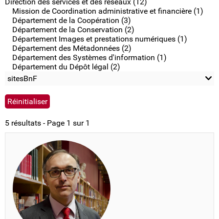
Direction des services et des réseaux (12)
Mission de Coordination administrative et financière (1)
Département de la Coopération (3)
Département de la Conservation (2)
Département Images et prestations numériques (1)
Département des Métadonnées (2)
Département des Systèmes d'information (1)
Département du Dépôt légal (2)
sitesBnF
5 résultats - Page 1 sur 1