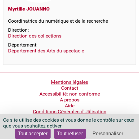
Myrtille JOUANNO
Coordinatrice du numérique et de la recherche
Direction:
Direction des collections
Département:
Département des Arts du spectacle
Pied
Mentions légales
Contact
de
Accessibilité: non conforme
page
A propos
Aide
Conditions Générales d'Utilisation
Ce site utilise des cookies et vous donne le contrôle sur ceux
Bibliothèque nationale de France
que vous souhaitez activer
Quai François Mauriac
75706 Paris Cedex 13 - France
Tout accepter
Tout refuser
Personnaliser