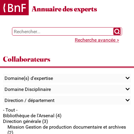
Gestion des cookies
Annuaire des experts
Chercher 
Recherche avancée >
Collaborateurs
Domaine(s) d'expertise
Domaine Disciplinaire
Direction / département
- Tout -
Bibliothèque de l'Arsenal (4)
Direction générale (3)
Mission Gestion de production documentaire et archives
(2)