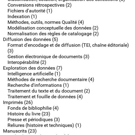
Conversions rétrospectives (2)
Fichiers d'autorité (1)
Indexation (1)
Méthodes, outils, normes Qualité (4)
Modélisation conceptuelle des données (2)
Normalisation des règles de catalogage (2)
Diffusion des données (5)
Format d'encodage et de diffusion (TEI, chaîne éditoriale)
(3)
Gestion électronique de documents (3)
Interopérabilité (2)
Exploration des données (7)
Intelligence artificielle (1)
Méthodes de recherche documentaire (4)
Recherche d'informations (1)
Traitement du texte et du document (2)
Traitement et fouille de données (4)
Imprimés (26)
Fonds de bibliophilie (4)
Histoire du livre (23)
Presse et périodiques (3)
Reliures (histoire et techniques) (1)
Manuscrits (23)