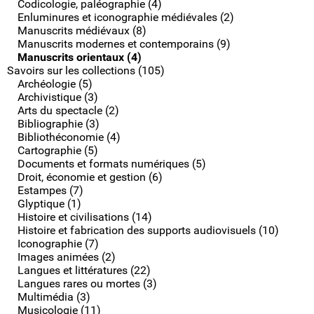
Codicologie, paléographie (4)
Enluminures et iconographie médiévales (2)
Manuscrits médiévaux (8)
Manuscrits modernes et contemporains (9)
Manuscrits orientaux (4)
Savoirs sur les collections (105)
Archéologie (5)
Archivistique (3)
Arts du spectacle (2)
Bibliographie (3)
Bibliothéconomie (4)
Cartographie (5)
Documents et formats numériques (5)
Droit, économie et gestion (6)
Estampes (7)
Glyptique (1)
Histoire et civilisations (14)
Histoire et fabrication des supports audiovisuels (10)
Iconographie (7)
Images animées (2)
Langues et littératures (22)
Langues rares ou mortes (3)
Multimédia (3)
Musicologie (11)