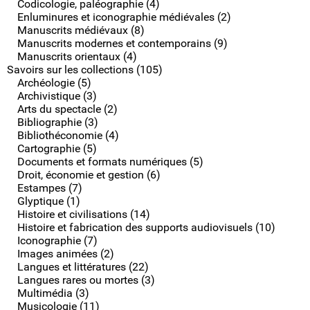
Codicologie, paléographie (4)
Enluminures et iconographie médiévales (2)
Manuscrits médiévaux (8)
Manuscrits modernes et contemporains (9)
Manuscrits orientaux (4)
Savoirs sur les collections (105)
Archéologie (5)
Archivistique (3)
Arts du spectacle (2)
Bibliographie (3)
Bibliothéconomie (4)
Cartographie (5)
Documents et formats numériques (5)
Droit, économie et gestion (6)
Estampes (7)
Glyptique (1)
Histoire et civilisations (14)
Histoire et fabrication des supports audiovisuels (10)
Iconographie (7)
Images animées (2)
Langues et littératures (22)
Langues rares ou mortes (3)
Multimédia (3)
Musicologie (11)