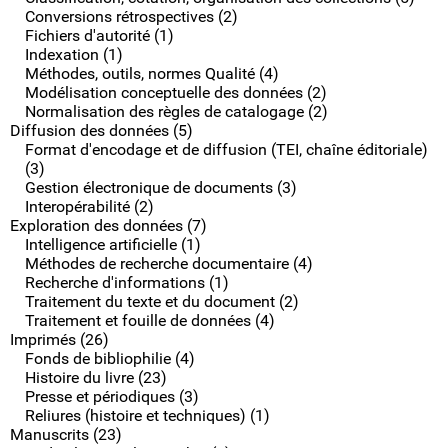
Conversions rétrospectives (2)
Fichiers d'autorité (1)
Indexation (1)
Méthodes, outils, normes Qualité (4)
Modélisation conceptuelle des données (2)
Normalisation des règles de catalogage (2)
Diffusion des données (5)
Format d'encodage et de diffusion (TEI, chaîne éditoriale)
(3)
Gestion électronique de documents (3)
Interopérabilité (2)
Exploration des données (7)
Intelligence artificielle (1)
Méthodes de recherche documentaire (4)
Recherche d'informations (1)
Traitement du texte et du document (2)
Traitement et fouille de données (4)
Imprimés (26)
Fonds de bibliophilie (4)
Histoire du livre (23)
Presse et périodiques (3)
Reliures (histoire et techniques) (1)
Manuscrits (23)