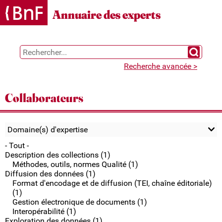
Gestion des cookies
Annuaire des experts
Chercher 
Recherche avancée >
Collaborateurs
Domaine(s) d'expertise
- Tout -
Description des collections (1)
Méthodes, outils, normes Qualité (1)
Diffusion des données (1)
Format d'encodage et de diffusion (TEI, chaîne éditoriale)
(1)
Gestion électronique de documents (1)
Interopérabilité (1)
Exploration des données (1)