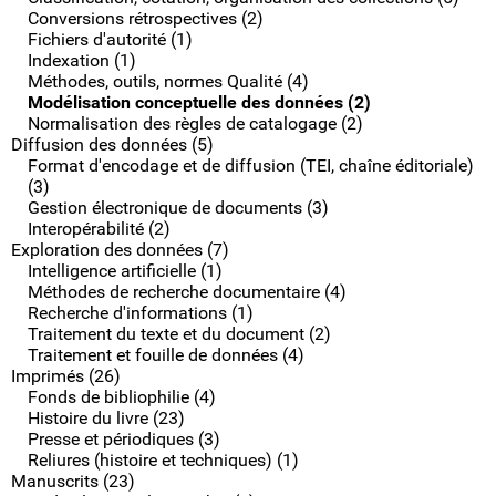
Conversions rétrospectives (2)
Fichiers d'autorité (1)
Indexation (1)
Méthodes, outils, normes Qualité (4)
Modélisation conceptuelle des données (2)
Normalisation des règles de catalogage (2)
Diffusion des données (5)
Format d'encodage et de diffusion (TEI, chaîne éditoriale)
(3)
Gestion électronique de documents (3)
Interopérabilité (2)
Exploration des données (7)
Intelligence artificielle (1)
Méthodes de recherche documentaire (4)
Recherche d'informations (1)
Traitement du texte et du document (2)
Traitement et fouille de données (4)
Imprimés (26)
Fonds de bibliophilie (4)
Histoire du livre (23)
Presse et périodiques (3)
Reliures (histoire et techniques) (1)
Manuscrits (23)