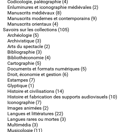
Codicologie, paléographie (4)
Enluminures et iconographie médiévales (2)
Manuscrits médiévaux (8)
Manuscrits modernes et contemporains (9)
Manuscrits orientaux (4)
Savoirs sur les collections (105)
Archéologie (5)
Archivistique (3)
Arts du spectacle (2)
Bibliographie (3)
Bibliothéconomie (4)
Cartographie (5)
Documents et formats numériques (5)
Droit, économie et gestion (6)
Estampes (7)
Glyptique (1)
Histoire et civilisations (14)
Histoire et fabrication des supports audiovisuels (10)
Iconographie (7)
Images animées (2)
Langues et littératures (22)
Langues rares ou mortes (3)
Multimédia (3)
Musicologie (11)