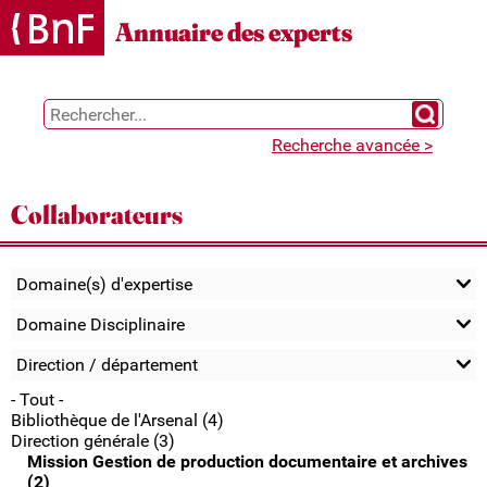
Gestion des cookies
Annuaire des experts
Chercher 
Recherche avancée >
Collaborateurs
Domaine(s) d'expertise
Domaine Disciplinaire
Direction / département
- Tout -
Bibliothèque de l'Arsenal (4)
Direction générale (3)
Mission Gestion de production documentaire et archives
(2)