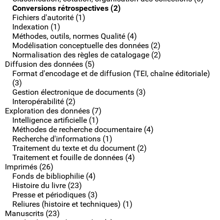
Conversions rétrospectives (2)
Fichiers d'autorité (1)
Indexation (1)
Méthodes, outils, normes Qualité (4)
Modélisation conceptuelle des données (2)
Normalisation des règles de catalogage (2)
Diffusion des données (5)
Format d'encodage et de diffusion (TEI, chaîne éditoriale)
(3)
Gestion électronique de documents (3)
Interopérabilité (2)
Exploration des données (7)
Intelligence artificielle (1)
Méthodes de recherche documentaire (4)
Recherche d'informations (1)
Traitement du texte et du document (2)
Traitement et fouille de données (4)
Imprimés (26)
Fonds de bibliophilie (4)
Histoire du livre (23)
Presse et périodiques (3)
Reliures (histoire et techniques) (1)
Manuscrits (23)