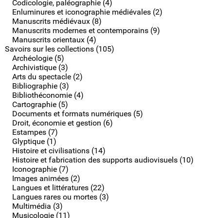
Codicologie, paléographie (4)
Enluminures et iconographie médiévales (2)
Manuscrits médiévaux (8)
Manuscrits modernes et contemporains (9)
Manuscrits orientaux (4)
Savoirs sur les collections (105)
Archéologie (5)
Archivistique (3)
Arts du spectacle (2)
Bibliographie (3)
Bibliothéconomie (4)
Cartographie (5)
Documents et formats numériques (5)
Droit, économie et gestion (6)
Estampes (7)
Glyptique (1)
Histoire et civilisations (14)
Histoire et fabrication des supports audiovisuels (10)
Iconographie (7)
Images animées (2)
Langues et littératures (22)
Langues rares ou mortes (3)
Multimédia (3)
Musicologie (11)