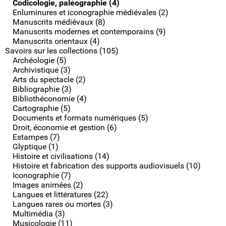
Codicologie, paléographie (4)
Enluminures et iconographie médiévales (2)
Manuscrits médiévaux (8)
Manuscrits modernes et contemporains (9)
Manuscrits orientaux (4)
Savoirs sur les collections (105)
Archéologie (5)
Archivistique (3)
Arts du spectacle (2)
Bibliographie (3)
Bibliothéconomie (4)
Cartographie (5)
Documents et formats numériques (5)
Droit, économie et gestion (6)
Estampes (7)
Glyptique (1)
Histoire et civilisations (14)
Histoire et fabrication des supports audiovisuels (10)
Iconographie (7)
Images animées (2)
Langues et littératures (22)
Langues rares ou mortes (3)
Multimédia (3)
Musicologie (11)