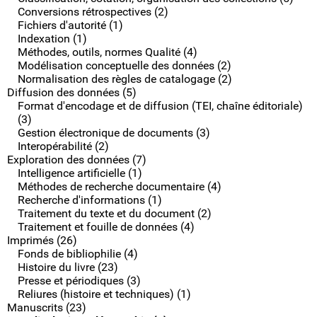
Conversions rétrospectives (2)
Fichiers d'autorité (1)
Indexation (1)
Méthodes, outils, normes Qualité (4)
Modélisation conceptuelle des données (2)
Normalisation des règles de catalogage (2)
Diffusion des données (5)
Format d'encodage et de diffusion (TEI, chaîne éditoriale)
(3)
Gestion électronique de documents (3)
Interopérabilité (2)
Exploration des données (7)
Intelligence artificielle (1)
Méthodes de recherche documentaire (4)
Recherche d'informations (1)
Traitement du texte et du document (2)
Traitement et fouille de données (4)
Imprimés (26)
Fonds de bibliophilie (4)
Histoire du livre (23)
Presse et périodiques (3)
Reliures (histoire et techniques) (1)
Manuscrits (23)