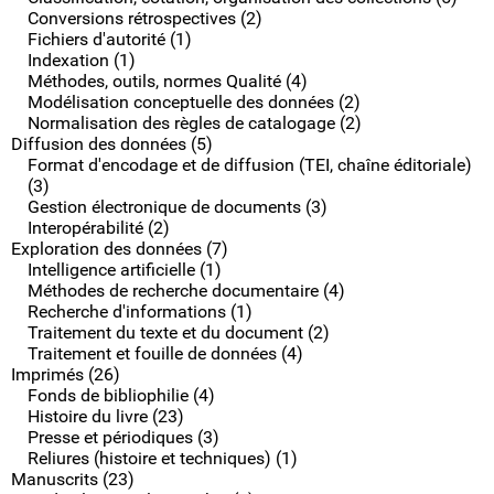
Conversions rétrospectives (2)
Fichiers d'autorité (1)
Indexation (1)
Méthodes, outils, normes Qualité (4)
Modélisation conceptuelle des données (2)
Normalisation des règles de catalogage (2)
Diffusion des données (5)
Format d'encodage et de diffusion (TEI, chaîne éditoriale)
(3)
Gestion électronique de documents (3)
Interopérabilité (2)
Exploration des données (7)
Intelligence artificielle (1)
Méthodes de recherche documentaire (4)
Recherche d'informations (1)
Traitement du texte et du document (2)
Traitement et fouille de données (4)
Imprimés (26)
Fonds de bibliophilie (4)
Histoire du livre (23)
Presse et périodiques (3)
Reliures (histoire et techniques) (1)
Manuscrits (23)