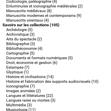
Codicologie, paléographie (4)
Enluminures et iconographie médiévales (2)
Manuscrits médiévaux (8)
Manuscrits modernes et contemporains (9)
Manuscrits orientaux (4)
Savoirs sur les collections (105)
Archéologie (5)
Archivistique (3)
Arts du spectacle (2)
Bibliographie (3)
Bibliothéconomie (4)
Cartographie (5)
Documents et formats numériques (5)
Droit, économie et gestion (6)
Estampes (7)
Glyptique (1)
Histoire et civilisations (14)
Histoire et fabrication des supports audiovisuels (10)
Iconographie (7)
Images animées (2)
Langues et littératures (22)
Langues rares ou mortes (3)
Multimédia (3)
Musicologie (11)