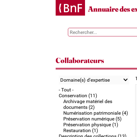
Gestion des cookies
Annuaire des e
Collaborateurs
Domaine(s) d'expertise
- Tout -
Conservation (11)
Archivage matériel des
documents (2)
Numérisation patrimoniale (4)
Préservation numérique (5)
Préservation physique (1)
Restauration (1)
Description des collections (13)