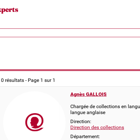
xperts
10 résultats - Page 1 sur 1
Agnès GALLOIS
Chargée de collections en langue
langue anglaise
Direction:
Direction des collections
Département: