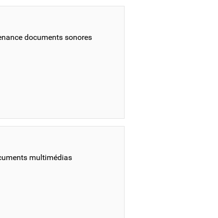
ntenance documents sonores
ocuments multimédias