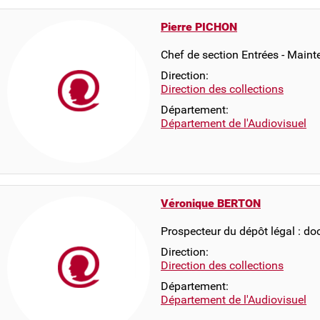
Pierre PICHON
Chef de section Entrées - Mai
Direction:
Direction des collections
Département:
Département de l'Audiovisuel
Véronique BERTON
Prospecteur du dépôt légal : d
Direction:
Direction des collections
Département:
Département de l'Audiovisuel