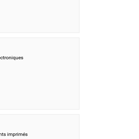
ectroniques
nts imprimés