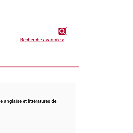
Chercher un expert
Recherche avancée >
 anglaise et littératures de