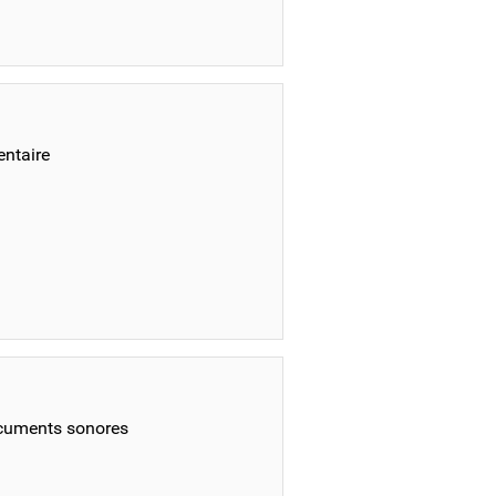
entaire
ocuments sonores