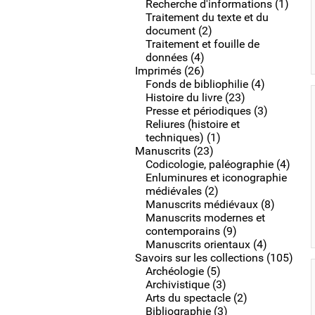
Recherche d'informations (1)
Traitement du texte et du
document (2)
Traitement et fouille de
données (4)
Imprimés (26)
Fonds de bibliophilie (4)
Histoire du livre (23)
Presse et périodiques (3)
Reliures (histoire et
techniques) (1)
Manuscrits (23)
Codicologie, paléographie (4)
Enluminures et iconographie
médiévales (2)
Manuscrits médiévaux (8)
Manuscrits modernes et
contemporains (9)
Manuscrits orientaux (4)
Savoirs sur les collections (105)
Archéologie (5)
Archivistique (3)
Arts du spectacle (2)
Bibliographie (3)