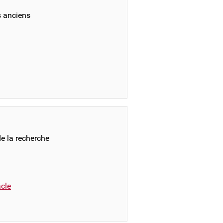
 anciens
e la recherche
cle