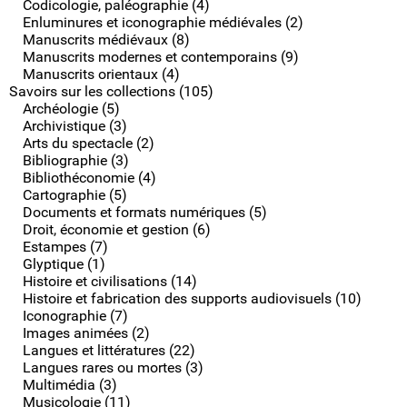
Codicologie, paléographie (4)
Enluminures et iconographie médiévales (2)
Manuscrits médiévaux (8)
Manuscrits modernes et contemporains (9)
Manuscrits orientaux (4)
Savoirs sur les collections (105)
Archéologie (5)
Archivistique (3)
Arts du spectacle (2)
Bibliographie (3)
Bibliothéconomie (4)
Cartographie (5)
Documents et formats numériques (5)
Droit, économie et gestion (6)
Estampes (7)
Glyptique (1)
Histoire et civilisations (14)
Histoire et fabrication des supports audiovisuels (10)
Iconographie (7)
Images animées (2)
Langues et littératures (22)
Langues rares ou mortes (3)
Multimédia (3)
Musicologie (11)