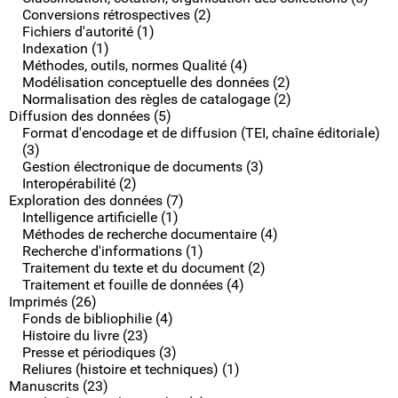
Conversions rétrospectives (2)
Fichiers d'autorité (1)
Indexation (1)
Méthodes, outils, normes Qualité (4)
Modélisation conceptuelle des données (2)
Normalisation des règles de catalogage (2)
Diffusion des données (5)
Format d'encodage et de diffusion (TEI, chaîne éditoriale)
(3)
Gestion électronique de documents (3)
Interopérabilité (2)
Exploration des données (7)
Intelligence artificielle (1)
Méthodes de recherche documentaire (4)
Recherche d'informations (1)
Traitement du texte et du document (2)
Traitement et fouille de données (4)
Imprimés (26)
Fonds de bibliophilie (4)
Histoire du livre (23)
Presse et périodiques (3)
Reliures (histoire et techniques) (1)
Manuscrits (23)