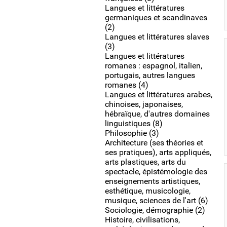
Langues et littératures
germaniques et scandinaves
(2)
Langues et littératures slaves
(3)
Langues et littératures
romanes : espagnol, italien,
portugais, autres langues
romanes (4)
Langues et littératures arabes,
chinoises, japonaises,
hébraïque, d'autres domaines
linguistiques (8)
Philosophie (3)
Architecture (ses théories et
ses pratiques), arts appliqués,
arts plastiques, arts du
spectacle, épistémologie des
enseignements artistiques,
esthétique, musicologie,
musique, sciences de l'art (6)
Sociologie, démographie (2)
Histoire, civilisations,