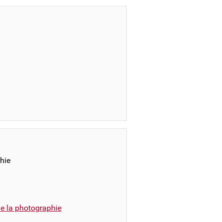
hie
e la photographie