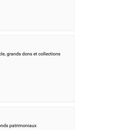
cle, grands dons et collections
fonds patrimoniaux