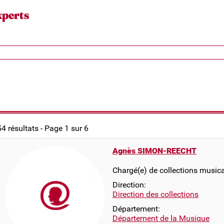
xperts
54 résultats - Page 1 sur 6
Agnès SIMON-REECHT
Chargé(e) de collections musica
Direction:
Direction des collections
Département:
Département de la Musique