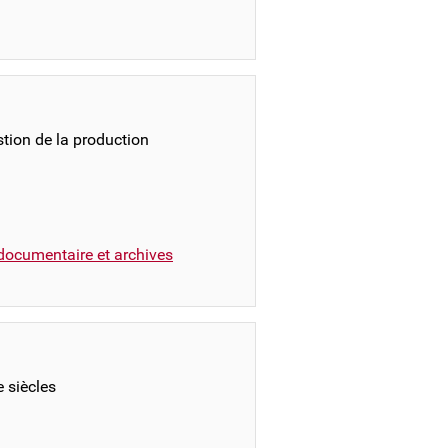
stion de la production
documentaire et archives
e siècles