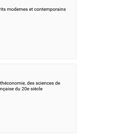
rits modernes et contemporains
othéconomie, des sciences de
rançaise du 20e siècle