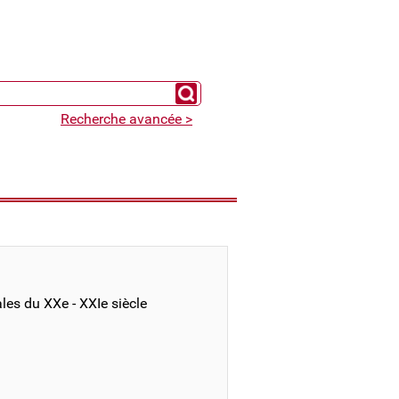
Chercher un expert
Recherche avancée >
les du XXe - XXIe siècle