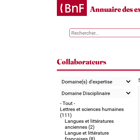
Gestion des cookies
Annuaire des e
Collaborateurs
Domaine(s) d'expertise
Domaine Disciplinaire
- Tout -
Lettres et sciences humaines
(111)
Langues et littératures
anciennes (2)
Langue et littérature
françaises (8)