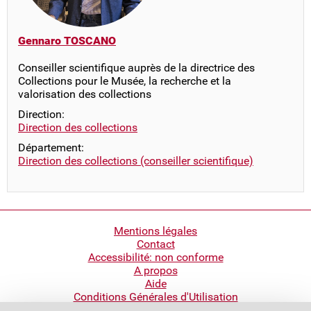
Gennaro TOSCANO
Conseiller scientifique auprès de la directrice des
Collections pour le Musée, la recherche et la
valorisation des collections
Direction:
Direction des collections
Département:
Direction des collections (conseiller scientifique)
Pied
Mentions légales
Contact
de
Accessibilité: non conforme
page
A propos
Aide
Conditions Générales d'Utilisation