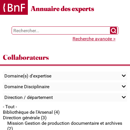
Gestion des cookies
Annuaire des experts
Chercher 
Recherche avancée >
Collaborateurs
Domaine(s) d'expertise
Domaine Disciplinaire
Direction / département
- Tout -
Bibliothèque de l'Arsenal (4)
Direction générale (3)
Mission Gestion de production documentaire et archives
(2)