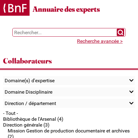
Gestion des cookies
Annuaire des experts
Chercher 
Recherche avancée >
Collaborateurs
Domaine(s) d'expertise
Domaine Disciplinaire
Direction / département
- Tout -
Bibliothèque de l'Arsenal (4)
Direction générale (3)
Mission Gestion de production documentaire et archives
(2)