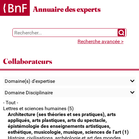
Gestion des cookies
Annuaire des experts
Chercher 
Recherche avancée >
Collaborateurs
Domaine(s) d'expertise
Domaine Disciplinaire
- Tout -
Lettres et sciences humaines (5)
Architecture (ses théories et ses pratiques), arts
appliqués, arts plastiques, arts du spectacle,
épistémologie des enseignements artistiques,
esthétique, musicologie, musique, sciences de l'art (1)
Histoire, civilisations, archéologie et art des mondes