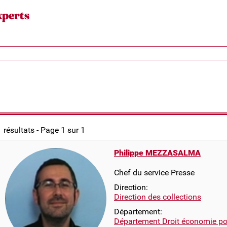
xperts
1 résultats - Page 1 sur 1
Philippe MEZZASALMA
Chef du service Presse
Direction:
Direction des collections
Département:
Département Droit économie pol