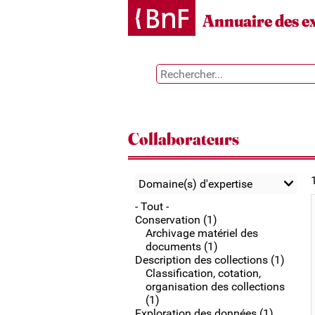
Gestion des cookies
Annuaire des e
Collaborateurs
Domaine(s) d'expertise
- Tout -
Conservation (1)
Archivage matériel des
documents (1)
Description des collections (1)
Classification, cotation,
organisation des collections
(1)
Exploration des données (1)