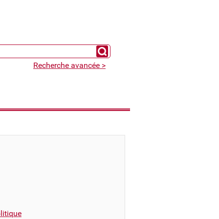
Chercher un expert
Recherche avancée >
itique