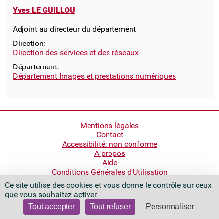
Yves LE GUILLOU
Adjoint au directeur du département
Direction:
Direction des services et des réseaux
Département:
Département Images et prestations numériques
Pied
Mentions légales
Contact
de
Accessibilité: non conforme
page
A propos
Aide
Conditions Générales d'Utilisation
Ce site utilise des cookies et vous donne le contrôle sur ceux
Bibliothèque nationale de France
que vous souhaitez activer
Quai François Mauriac
75706 Paris Cedex 13 - France
Tout accepter
Tout refuser
Personnaliser