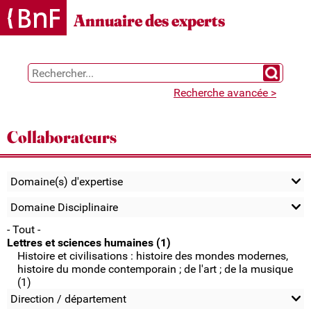
Gestion des cookies
Annuaire des experts
Chercher 
Recherche avancée >
Collaborateurs
Domaine(s) d'expertise
Domaine Disciplinaire
- Tout -
Lettres et sciences humaines (1)
Histoire et civilisations : histoire des mondes modernes,
histoire du monde contemporain ; de l'art ; de la musique
(1)
Direction / département