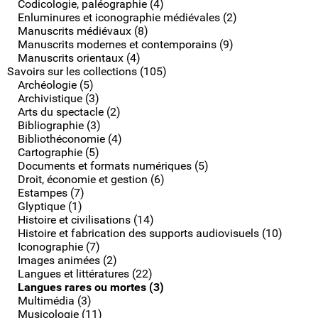
Codicologie, paléographie (4)
Enluminures et iconographie médiévales (2)
Manuscrits médiévaux (8)
Manuscrits modernes et contemporains (9)
Manuscrits orientaux (4)
Savoirs sur les collections (105)
Archéologie (5)
Archivistique (3)
Arts du spectacle (2)
Bibliographie (3)
Bibliothéconomie (4)
Cartographie (5)
Documents et formats numériques (5)
Droit, économie et gestion (6)
Estampes (7)
Glyptique (1)
Histoire et civilisations (14)
Histoire et fabrication des supports audiovisuels (10)
Iconographie (7)
Images animées (2)
Langues et littératures (22)
Langues rares ou mortes (3)
Multimédia (3)
Musicologie (11)