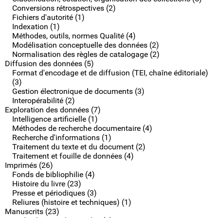
Conversions rétrospectives (2)
Fichiers d'autorité (1)
Indexation (1)
Méthodes, outils, normes Qualité (4)
Modélisation conceptuelle des données (2)
Normalisation des règles de catalogage (2)
Diffusion des données (5)
Format d'encodage et de diffusion (TEI, chaîne éditoriale)
(3)
Gestion électronique de documents (3)
Interopérabilité (2)
Exploration des données (7)
Intelligence artificielle (1)
Méthodes de recherche documentaire (4)
Recherche d'informations (1)
Traitement du texte et du document (2)
Traitement et fouille de données (4)
Imprimés (26)
Fonds de bibliophilie (4)
Histoire du livre (23)
Presse et périodiques (3)
Reliures (histoire et techniques) (1)
Manuscrits (23)