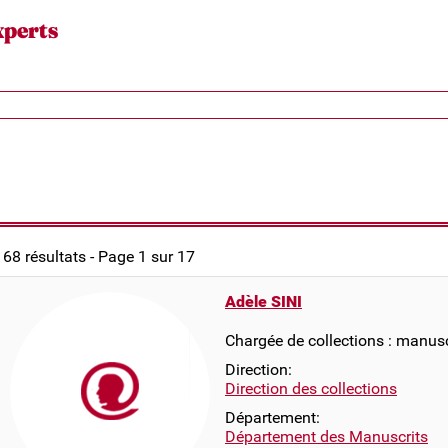
xperts
168 résultats - Page 1 sur 17
Adèle SINI
Chargée de collections : manusc
Direction:
Direction des collections
Département:
Département des Manuscrits