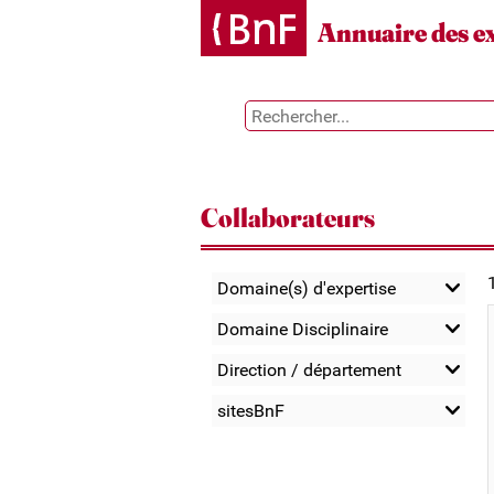
Gestion des cookies
Annuaire des e
Collaborateurs
Domaine(s) d'expertise
Domaine Disciplinaire
Direction / département
sitesBnF