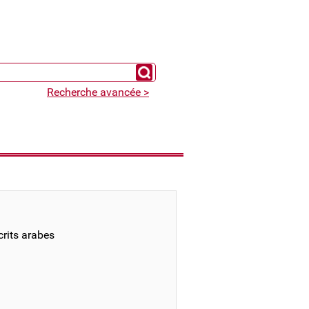
Chercher un expert
Recherche avancée >
rits arabes