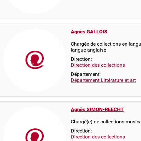
Agnès GALLOIS
Chargée de collections en langue
langue anglaise
Direction:
Direction des collections
Département:
Département Littérature et art
Agnès SIMON-REECHT
Chargé(e) de collections musica
Direction:
Direction des collections