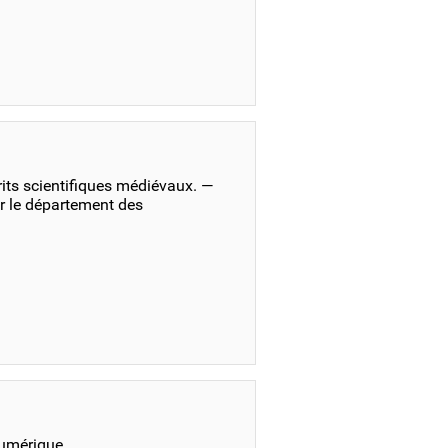
its scientifiques médiévaux. —
r le département des
numérique