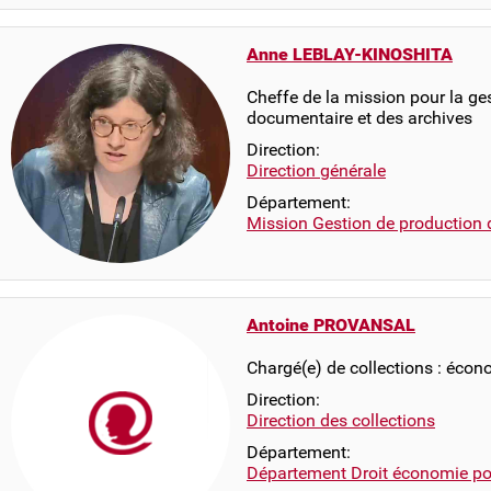
Anne LEBLAY-KINOSHITA
Cheffe de la mission pour la ge
documentaire et des archives
Direction:
Direction générale
Département:
Mission Gestion de production 
Antoine PROVANSAL
Chargé(e) de collections : écon
Direction:
Direction des collections
Département:
Département Droit économie pol