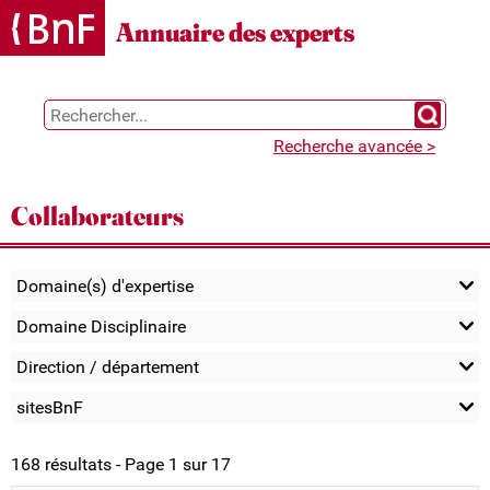
Gestion des cookies
Annuaire des experts
Chercher 
Recherche avancée >
Collaborateurs
Domaine(s) d'expertise
Domaine Disciplinaire
Direction / département
sitesBnF
168 résultats - Page 1 sur 17