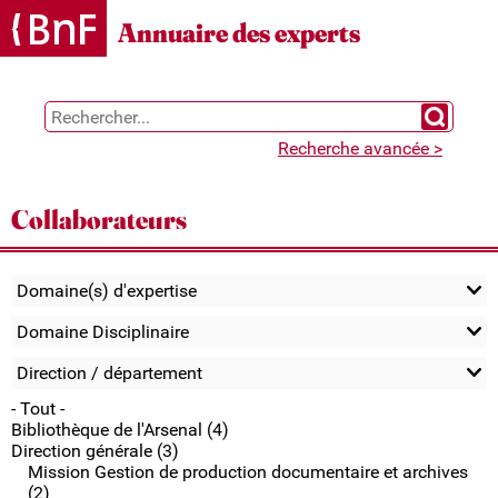
Gestion des cookies
Annuaire des experts
Chercher 
Recherche avancée >
Collaborateurs
Domaine(s) d'expertise
Domaine Disciplinaire
Direction / département
- Tout -
Bibliothèque de l'Arsenal (4)
Direction générale (3)
Mission Gestion de production documentaire et archives
(2)