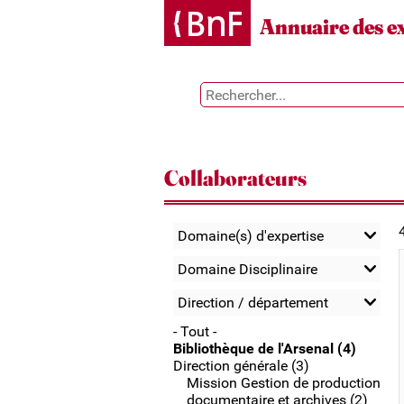
Gestion des cookies
Annuaire des e
Collaborateurs
Domaine(s) d'expertise
Domaine Disciplinaire
Direction / département
- Tout -
Bibliothèque de l'Arsenal (4)
Direction générale (3)
Mission Gestion de production
documentaire et archives (2)