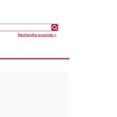
Chercher un expert
Recherche avancée >