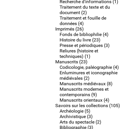
Recherche d'informations (1)
Traitement du texte et du
document (2)
Traitement et fouille de
données (4)
Imprimés (26)
Fonds de bibliophilie (4)
Histoire du livre (23)
Presse et périodiques (3)
Reliures (histoire et
techniques) (1)
Manuscrits (23)
Codicologie, paléographie (4)
Enluminures et iconographie
médiévales (2)
Manuscrits médiévaux (8)
Manuscrits modernes et
contemporains (9)
Manuscrits orientaux (4)
Savoirs sur les collections (105)
Archéologie (5)
Archivistique (3)
Arts du spectacle (2)
Bibliographie (3)