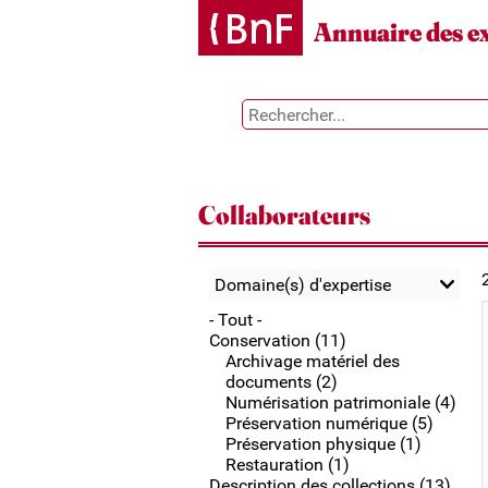
Gestion des cookies
Annuaire des e
Collaborateurs
Domaine(s) d'expertise
- Tout -
Conservation (11)
Archivage matériel des
documents (2)
Numérisation patrimoniale (4)
Préservation numérique (5)
Préservation physique (1)
Restauration (1)
Description des collections (13)