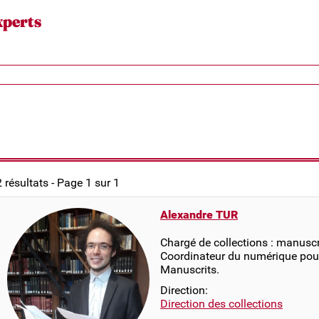
xperts
2 résultats - Page 1 sur 1
Alexandre TUR
Chargé de collections : manuscr
Coordinateur du numérique pou
Manuscrits.
Direction:
Direction des collections