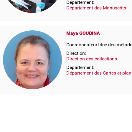
Département:
Département des Manuscrits
Maya GOUBINA
Coordonnateur.trice des métad
Direction:
Direction des collections
Département:
Département des Cartes et plan