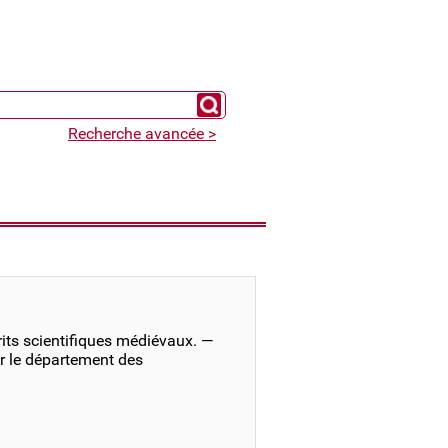
Chercher un expert
Recherche avancée >
its scientifiques médiévaux. —
r le département des