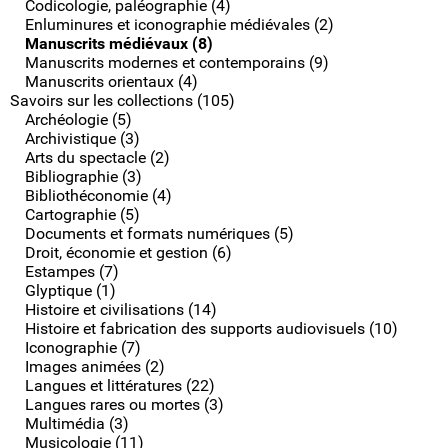
Codicologie, paléographie (4)
Enluminures et iconographie médiévales (2)
Manuscrits médiévaux (8)
Manuscrits modernes et contemporains (9)
Manuscrits orientaux (4)
Savoirs sur les collections (105)
Archéologie (5)
Archivistique (3)
Arts du spectacle (2)
Bibliographie (3)
Bibliothéconomie (4)
Cartographie (5)
Documents et formats numériques (5)
Droit, économie et gestion (6)
Estampes (7)
Glyptique (1)
Histoire et civilisations (14)
Histoire et fabrication des supports audiovisuels (10)
Iconographie (7)
Images animées (2)
Langues et littératures (22)
Langues rares ou mortes (3)
Multimédia (3)
Musicologie (11)