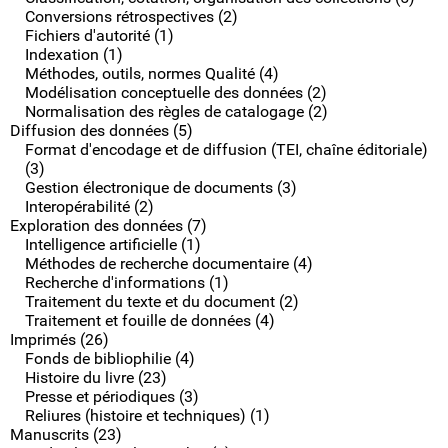
Conversions rétrospectives (2)
Fichiers d'autorité (1)
Indexation (1)
Méthodes, outils, normes Qualité (4)
Modélisation conceptuelle des données (2)
Normalisation des règles de catalogage (2)
Diffusion des données (5)
Format d'encodage et de diffusion (TEI, chaîne éditoriale)
(3)
Gestion électronique de documents (3)
Interopérabilité (2)
Exploration des données (7)
Intelligence artificielle (1)
Méthodes de recherche documentaire (4)
Recherche d'informations (1)
Traitement du texte et du document (2)
Traitement et fouille de données (4)
Imprimés (26)
Fonds de bibliophilie (4)
Histoire du livre (23)
Presse et périodiques (3)
Reliures (histoire et techniques) (1)
Manuscrits (23)