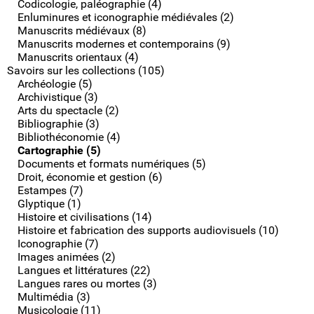
Codicologie, paléographie (4)
Enluminures et iconographie médiévales (2)
Manuscrits médiévaux (8)
Manuscrits modernes et contemporains (9)
Manuscrits orientaux (4)
Savoirs sur les collections (105)
Archéologie (5)
Archivistique (3)
Arts du spectacle (2)
Bibliographie (3)
Bibliothéconomie (4)
Cartographie (5)
Documents et formats numériques (5)
Droit, économie et gestion (6)
Estampes (7)
Glyptique (1)
Histoire et civilisations (14)
Histoire et fabrication des supports audiovisuels (10)
Iconographie (7)
Images animées (2)
Langues et littératures (22)
Langues rares ou mortes (3)
Multimédia (3)
Musicologie (11)