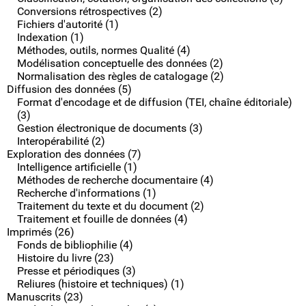
Conversions rétrospectives (2)
Fichiers d'autorité (1)
Indexation (1)
Méthodes, outils, normes Qualité (4)
Modélisation conceptuelle des données (2)
Normalisation des règles de catalogage (2)
Diffusion des données (5)
Format d'encodage et de diffusion (TEI, chaîne éditoriale)
(3)
Gestion électronique de documents (3)
Interopérabilité (2)
Exploration des données (7)
Intelligence artificielle (1)
Méthodes de recherche documentaire (4)
Recherche d'informations (1)
Traitement du texte et du document (2)
Traitement et fouille de données (4)
Imprimés (26)
Fonds de bibliophilie (4)
Histoire du livre (23)
Presse et périodiques (3)
Reliures (histoire et techniques) (1)
Manuscrits (23)