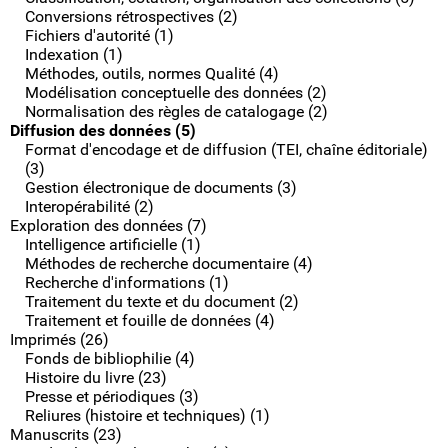
Conversions rétrospectives (2)
Fichiers d'autorité (1)
Indexation (1)
Méthodes, outils, normes Qualité (4)
Modélisation conceptuelle des données (2)
Normalisation des règles de catalogage (2)
Diffusion des données (5)
Format d'encodage et de diffusion (TEI, chaîne éditoriale)
(3)
Gestion électronique de documents (3)
Interopérabilité (2)
Exploration des données (7)
Intelligence artificielle (1)
Méthodes de recherche documentaire (4)
Recherche d'informations (1)
Traitement du texte et du document (2)
Traitement et fouille de données (4)
Imprimés (26)
Fonds de bibliophilie (4)
Histoire du livre (23)
Presse et périodiques (3)
Reliures (histoire et techniques) (1)
Manuscrits (23)