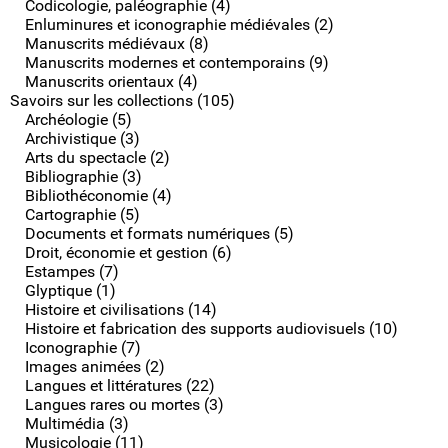
Codicologie, paléographie (4)
Enluminures et iconographie médiévales (2)
Manuscrits médiévaux (8)
Manuscrits modernes et contemporains (9)
Manuscrits orientaux (4)
Savoirs sur les collections (105)
Archéologie (5)
Archivistique (3)
Arts du spectacle (2)
Bibliographie (3)
Bibliothéconomie (4)
Cartographie (5)
Documents et formats numériques (5)
Droit, économie et gestion (6)
Estampes (7)
Glyptique (1)
Histoire et civilisations (14)
Histoire et fabrication des supports audiovisuels (10)
Iconographie (7)
Images animées (2)
Langues et littératures (22)
Langues rares ou mortes (3)
Multimédia (3)
Musicologie (11)